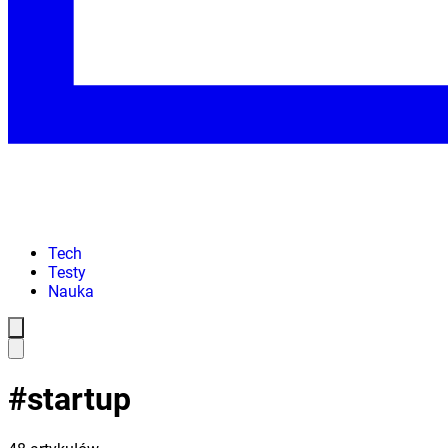
Tech
Testy
Nauka
#
startup