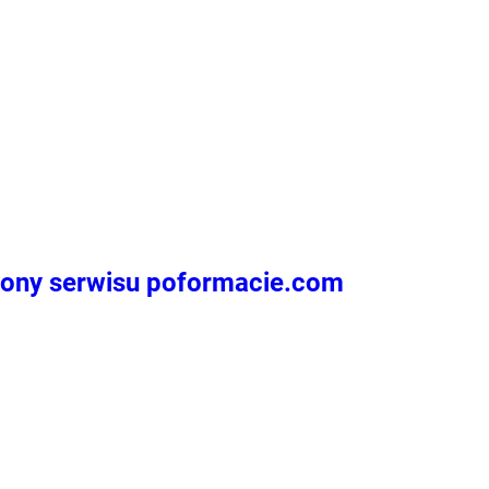
łony serwisu poformacie.com