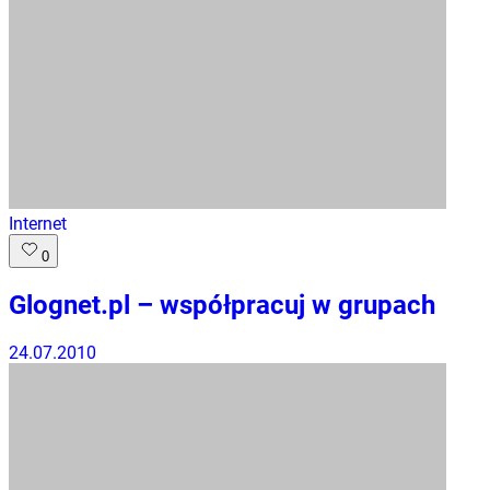
Internet
0
Glognet.pl – współpracuj w grupach
24.07.2010