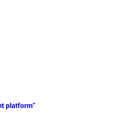
t platform”