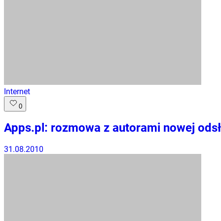
Internet
0
Apps.pl: rozmowa z autorami nowej ods
31.08.2010