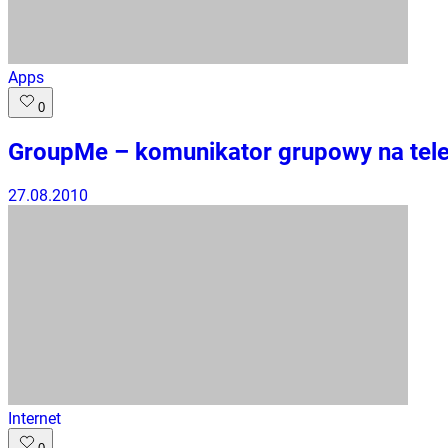
Apps
0
GroupMe – komunikator grupowy na tel
27.08.2010
Internet