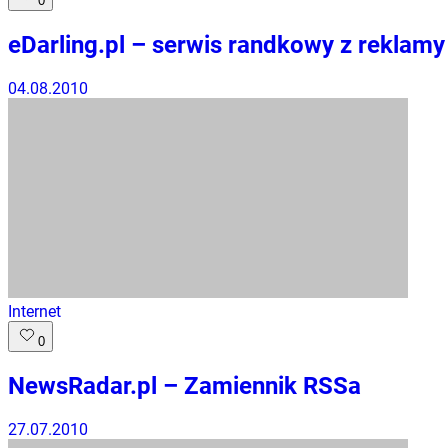
0
eDarling.pl – serwis randkowy z reklamy 
04.08.2010
Internet
0
NewsRadar.pl – Zamiennik RSSa
27.07.2010