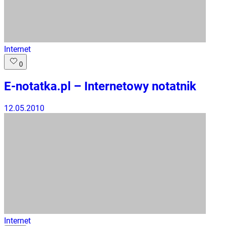
Internet
0
E-notatka.pl – Internetowy notatnik
12.05.2010
Internet