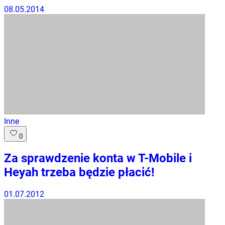
08.05.2014
Inne
0
Za sprawdzenie konta w T-Mobile i
Heyah trzeba będzie płacić!
01.07.2012