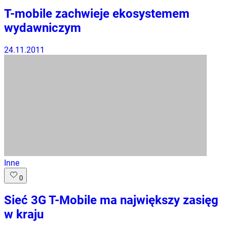
T-mobile zachwieje ekosystemem
wydawniczym
24.11.2011
Inne
0
Sieć 3G T-Mobile ma największy zasięg
w kraju