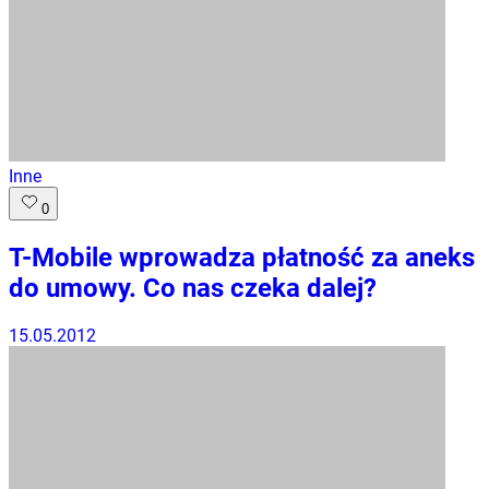
Inne
0
T-Mobile wprowadza płatność za aneks
do umowy. Co nas czeka dalej?
15.05.2012