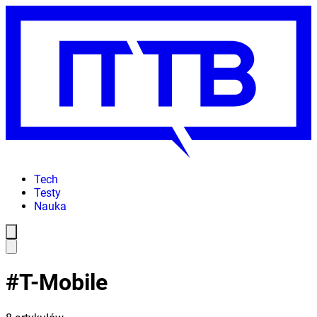
Tech
Testy
Nauka
#
T-Mobile