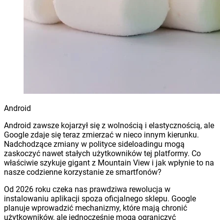
Android
Android zawsze kojarzył się z wolnością i elastycznością, ale
Google zdaje się teraz zmierzać w nieco innym kierunku.
Nadchodzące zmiany w polityce sideloadingu mogą
zaskoczyć nawet stałych użytkowników tej platformy. Co
właściwie szykuje gigant z Mountain View i jak wpłynie to na
nasze codzienne korzystanie ze smartfonów?
Od 2026 roku czeka nas prawdziwa rewolucja w
instalowaniu aplikacji spoza oficjalnego sklepu. Google
planuje wprowadzić mechanizmy, które mają chronić
użytkowników, ale jednocześnie mogą ograniczyć