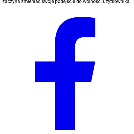
zaczyna zmieniać swoje podejście do wolności użytkownika.