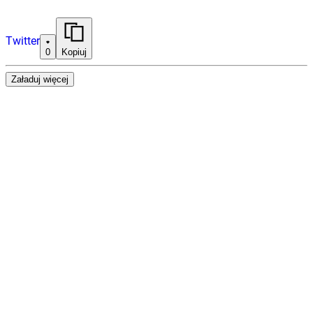
Twitter
0
Kopiuj
Załaduj więcej