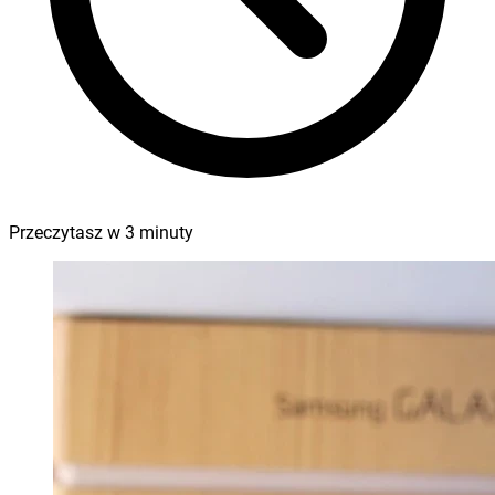
Przeczytasz w
3
minuty