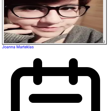
J
Joanna Marteklas