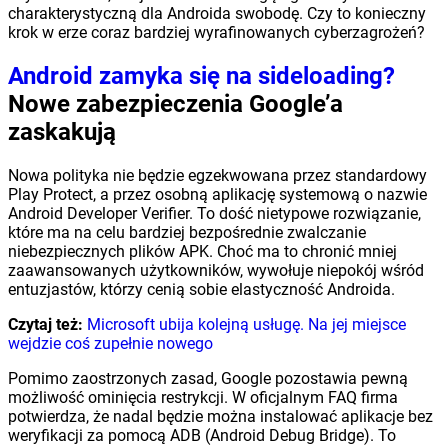
charakterystyczną dla Androida swobodę. Czy to konieczny
krok w erze coraz bardziej wyrafinowanych cyberzagrożeń?
Android zamyka się na sideloading?
Nowe zabezpieczenia Google’a
zaskakują
Nowa polityka nie będzie egzekwowana przez standardowy
Play Protect, a przez osobną aplikację systemową o nazwie
Android Developer Verifier. To dość nietypowe rozwiązanie,
które ma na celu bardziej bezpośrednie zwalczanie
niebezpiecznych plików APK. Choć ma to chronić mniej
zaawansowanych użytkowników, wywołuje niepokój wśród
entuzjastów, którzy cenią sobie elastyczność Androida.
Czytaj też:
Microsoft ubija kolejną usługę. Na jej miejsce
wejdzie coś zupełnie nowego
Pomimo zaostrzonych zasad, Google pozostawia pewną
możliwość ominięcia restrykcji. W oficjalnym FAQ firma
potwierdza, że nadal będzie można instalować aplikacje bez
weryfikacji za pomocą ADB (Android Debug Bridge). To