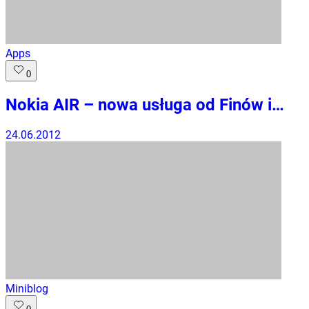
Apps
0
Nokia AIR – nowa usługa od Finów i…
24.06.2012
Miniblog