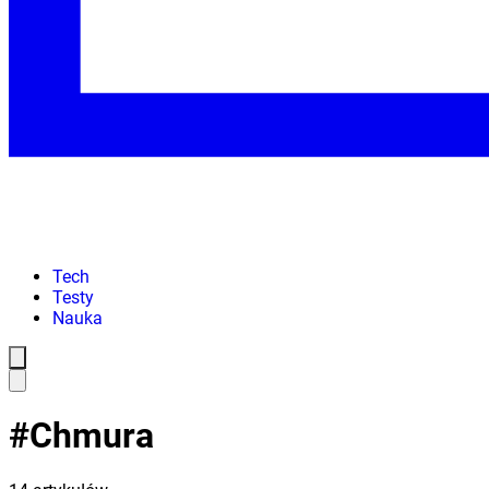
Tech
Testy
Nauka
#
Chmura