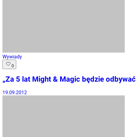
Wywiady
0
„Za 5 lat Might & Magic będzie odbywa
19.09.2012