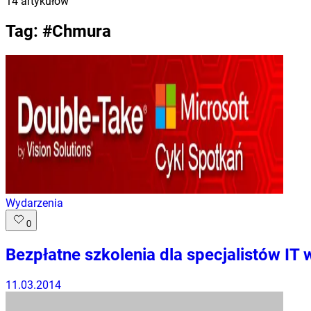
14
artykułów
Tag: #
Chmura
Wydarzenia
0
Bezpłatne szkolenia dla specjalistów IT
11.03.2014