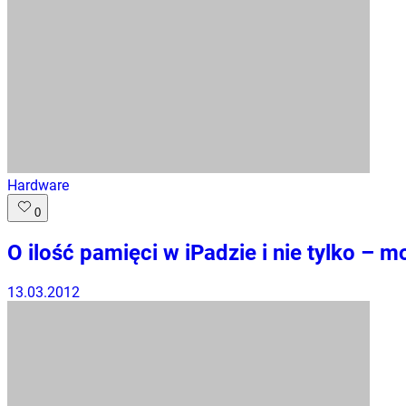
Hardware
0
O ilość pamięci w iPadzie i nie tylko – 
13.03.2012