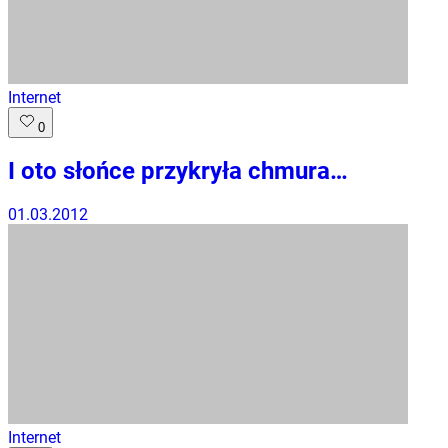
Internet
0
I oto słońce przykryła chmura…
01.03.2012
Internet