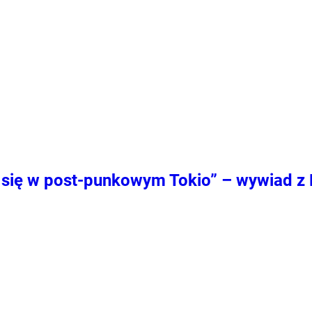
ć się w post-punkowym Tokio” – wywiad z