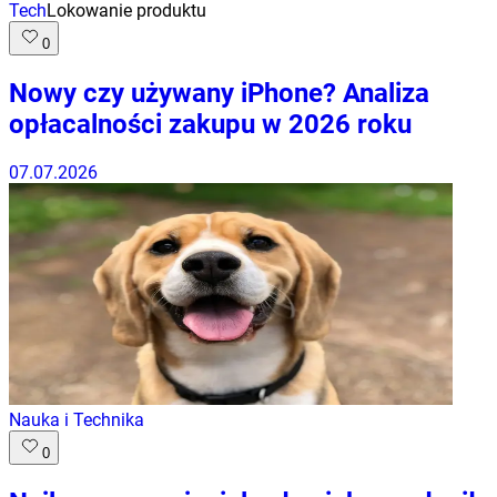
Tech
Lokowanie produktu
0
Nowy czy używany iPhone? Analiza
opłacalności zakupu w 2026 roku
07.07.2026
Nauka i Technika
0