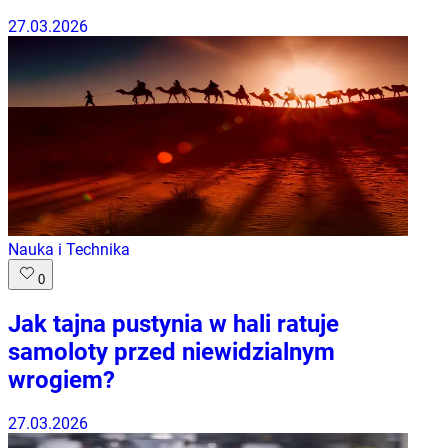
27.03.2026
Nauka i Technika
0
Jak tajna pustynia w hali ratuje
samoloty przed niewidzialnym
wrogiem?
27.03.2026