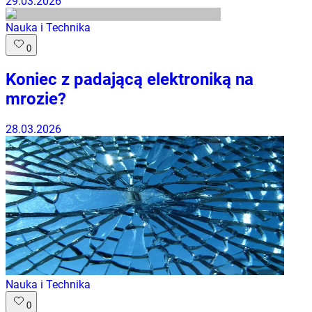
29.03.2026
Nauka i Technika
0
Koniec z padającą elektroniką na
mrozie?
28.03.2026
Nauka i Technika
0