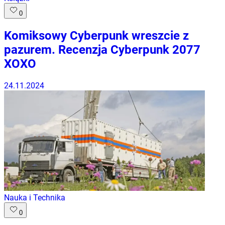
0
Komiksowy Cyberpunk wreszcie z
pazurem. Recenzja Cyberpunk 2077
XOXO
24.11.2024
Nauka i Technika
0