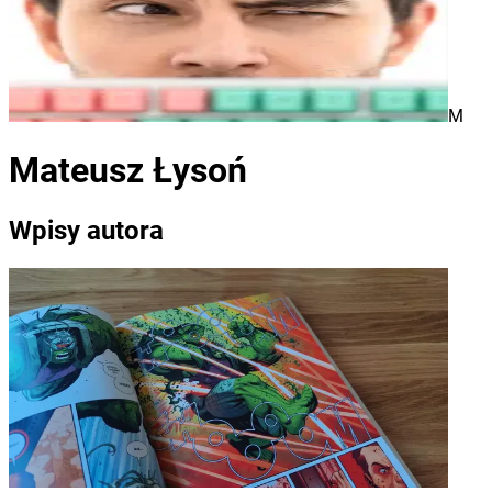
M
Mateusz Łysoń
Wpisy autora