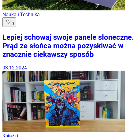
Nauka i Technika
0
Lepiej schowaj swoje panele słoneczne.
Prąd ze słońca można pozyskiwać w
znacznie ciekawszy sposób
03.12.2024
Książki