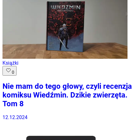
Książki
0
Nie mam do tego głowy, czyli recenzja
komiksu Wiedźmin. Dzikie zwierzęta.
Tom 8
12.12.2024