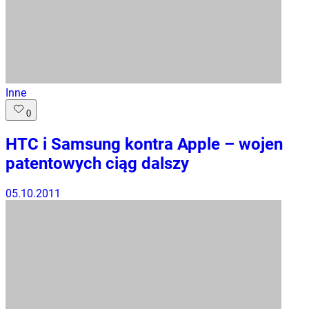
Inne
0
HTC i Samsung kontra Apple – wojen
patentowych ciąg dalszy
05.10.2011