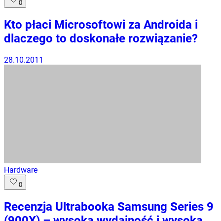
0
Kto płaci Microsoftowi za Androida i
dlaczego to doskonałe rozwiązanie?
28.10.2011
Hardware
0
Recenzja Ultrabooka Samsung Series 9
(900X) – wysoka wydajność i wysoka