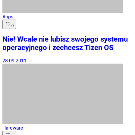
Apps
0
Nie! Wcale nie lubisz swojego systemu
operacyjnego i zechcesz Tizen OS
28.09.2011
Hardware