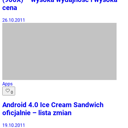
cena
26.10.2011
Apps
0
Android 4.0 Ice Cream Sandwich
oficjalnie – lista zmian
19.10.2011