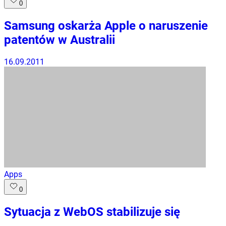
0
Samsung oskarża Apple o naruszenie
patentów w Australii
16.09.2011
Apps
0
Sytuacja z WebOS stabilizuje się