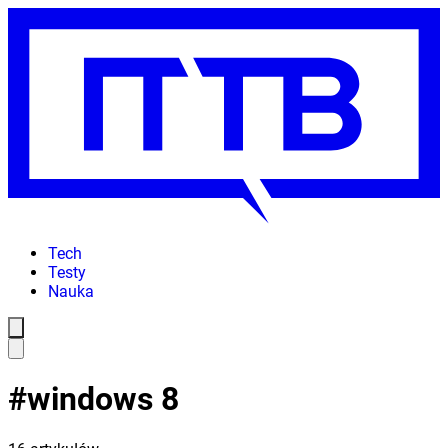
Tech
Testy
Nauka
#
windows 8