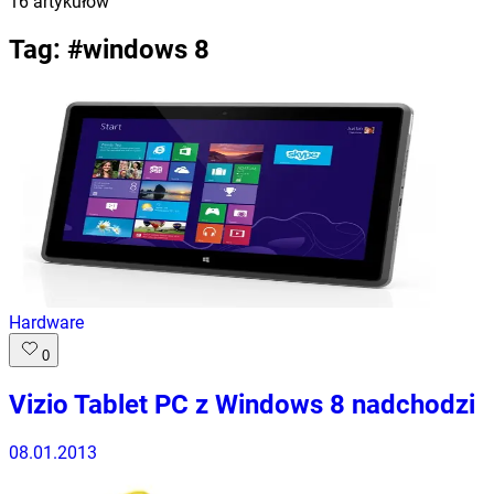
16
artykułów
Tag: #
windows 8
Hardware
0
Vizio Tablet PC z Windows 8 nadchodzi
08.01.2013