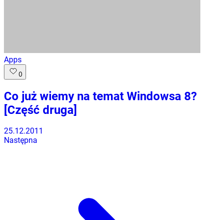
Apps
0
Co już wiemy na temat Windowsa 8?
[Część druga]
25.12.2011
Następna