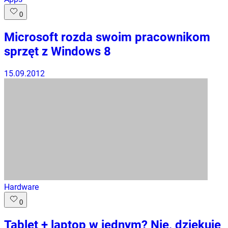
0
Microsoft rozda swoim pracownikom
sprzęt z Windows 8
15.09.2012
Hardware
0
Tablet + laptop w jednym? Nie, dziękuję