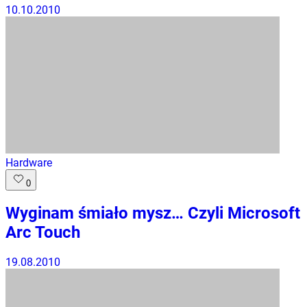
10.10.2010
Hardware
0
Wyginam śmiało mysz… Czyli Microsoft
Arc Touch
19.08.2010